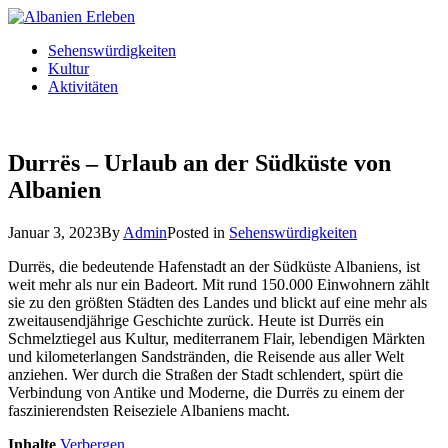
Sehenswürdigkeiten
Kultur
Aktivitäten
Durrës – Urlaub an der Südküste von
Albanien
Januar 3, 2023
By
Admin
Posted in
Sehenswürdigkeiten
Durrës, die bedeutende Hafenstadt an der Südküste Albaniens, ist
weit mehr als nur ein Badeort. Mit rund 150.000 Einwohnern zählt
sie zu den größten Städten des Landes und blickt auf eine mehr als
zweitausendjährige Geschichte zurück. Heute ist Durrës ein
Schmelztiegel aus Kultur, mediterranem Flair, lebendigen Märkten
und kilometerlangen Sandstränden, die Reisende aus aller Welt
anziehen. Wer durch die Straßen der Stadt schlendert, spürt die
Verbindung von Antike und Moderne, die Durrës zu einem der
faszinierendsten Reiseziele Albaniens macht.
Inhalte
Verbergen