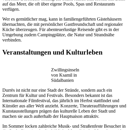
auf das Meer, die oft über eigene Pools, Spas und Restaurants
verfügen.
Wer es gemütlicher mag, kann in familiengeführten Gästehäusern
übernachten, die mit persönlicher Gastfreundschaft und regionaler
Küche überzeugen. Für abenteuerlustige Reisende gibt es in der
Umgebung zudem Campingplätze, die Natur und Strandnähe
verbinden.
Veranstaltungen und Kulturleben
Zwillingsinseln
von Ksamil in
Südalbanien
Durrës ist nicht nur eine Stadt der Strände, sondern auch ein
Zentrum für Kultur und Festivals. Besonders bekannt ist das
Internationale Filmfestival, das jährlich im Herbst stattfindet und
Künstler aus aller Welt anzieht. Konzerte, Theateraufführungen und
Kunstausstellungen prägen das kulturelle Leben der Stadt und
machen sie auch außerhalb der Hauptsaison attraktiv.
Im Sommer locken zahlreiche Musik- und Straßenfeste Besucher in