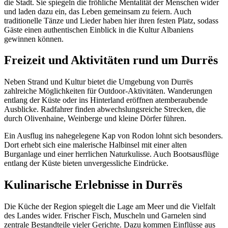
die Stadt. Sie spiegeln die fröhliche Mentalität der Menschen wider
und laden dazu ein, das Leben gemeinsam zu feiern. Auch
traditionelle Tänze und Lieder haben hier ihren festen Platz, sodass
Gäste einen authentischen Einblick in die Kultur Albaniens
gewinnen können.
Freizeit und Aktivitäten rund um Durrës
Neben Strand und Kultur bietet die Umgebung von Durrës
zahlreiche Möglichkeiten für Outdoor-Aktivitäten. Wanderungen
entlang der Küste oder ins Hinterland eröffnen atemberaubende
Ausblicke. Radfahrer finden abwechslungsreiche Strecken, die
durch Olivenhaine, Weinberge und kleine Dörfer führen.
Ein Ausflug ins nahegelegene Kap von Rodon lohnt sich besonders.
Dort erhebt sich eine malerische Halbinsel mit einer alten
Burganlage und einer herrlichen Naturkulisse. Auch Bootsausflüge
entlang der Küste bieten unvergessliche Eindrücke.
Kulinarische Erlebnisse in Durrës
Die Küche der Region spiegelt die Lage am Meer und die Vielfalt
des Landes wider. Frischer Fisch, Muscheln und Garnelen sind
zentrale Bestandteile vieler Gerichte. Dazu kommen Einflüsse aus