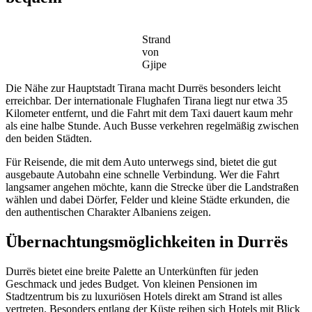
Strand
von
Gjipe
Die Nähe zur Hauptstadt Tirana macht Durrës besonders leicht
erreichbar. Der internationale Flughafen Tirana liegt nur etwa 35
Kilometer entfernt, und die Fahrt mit dem Taxi dauert kaum mehr
als eine halbe Stunde. Auch Busse verkehren regelmäßig zwischen
den beiden Städten.
Für Reisende, die mit dem Auto unterwegs sind, bietet die gut
ausgebaute Autobahn eine schnelle Verbindung. Wer die Fahrt
langsamer angehen möchte, kann die Strecke über die Landstraßen
wählen und dabei Dörfer, Felder und kleine Städte erkunden, die
den authentischen Charakter Albaniens zeigen.
Übernachtungsmöglichkeiten in Durrës
Durrës bietet eine breite Palette an Unterkünften für jeden
Geschmack und jedes Budget. Von kleinen Pensionen im
Stadtzentrum bis zu luxuriösen Hotels direkt am Strand ist alles
vertreten. Besonders entlang der Küste reihen sich Hotels mit Blick